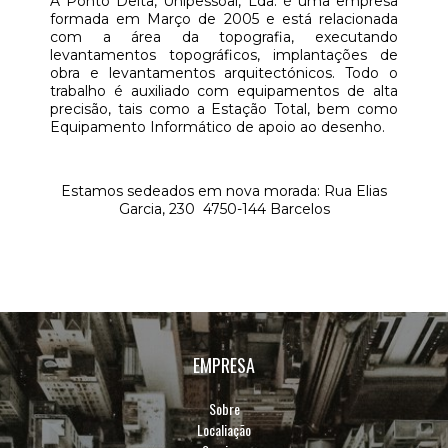
A Ponto Delta, Unipessoal, Lda. é uma empresa
formada em Março de 2005 e está relacionada
com a área da topografia, executando
levantamentos topográficos, implantações de
obra e levantamentos arquitectónicos. Todo o
trabalho é auxiliado com equipamentos de alta
precisão, tais como a Estação Total, bem como
Equipamento Informático de apoio ao desenho.
Estamos sedeados em nova morada: Rua Elias
Garcia, 230 4750-144 Barcelos
EMPRESA
Sobre
Localiação