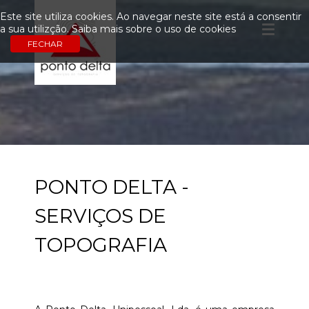
Este site utiliza cookies. Ao navegar neste site está a consentir
a sua utilizção.
Saiba mais sobre o uso de cookies
PONTO DELTA -
SERVIÇOS DE
TOPOGRAFIA