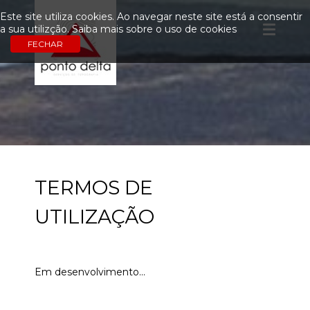
Este site utiliza cookies. Ao navegar neste site está a consentir
a sua utilizção.
Saiba mais sobre o uso de cookies
TERMOS DE
UTILIZAÇÃO
Em desenvolvimento...